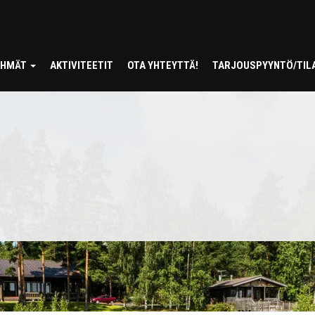
RYHMÄT
AKTIVITEETIT
OTA YHTEYTTÄ!
TARJOUSPYYNTÖ/TIL