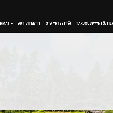
RYHMÄT
AKTIVITEETIT
OTA YHTEYTTÄ!
TARJOUSPYYNTÖ/TIL