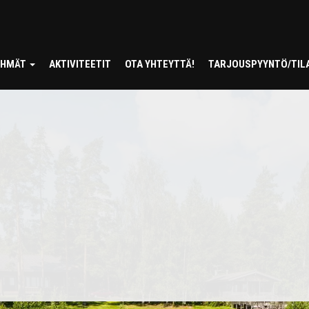
RYHMÄT
AKTIVITEETIT
OTA YHTEYTTÄ!
TARJOUSPYYNTÖ/TIL