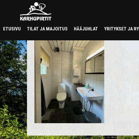
saunapirtti wc
ETUSIVU
TILAT JA MAJOITUS
HÄÄJUHLAT
YRITYKSET JA 