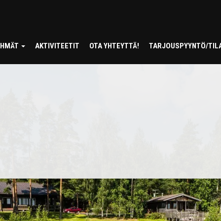
RYHMÄT
AKTIVITEETIT
OTA YHTEYTTÄ!
TARJOUSPYYNTÖ/TIL